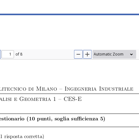
of 8
IOUS
EXT
ZOOM OUT
ZOOM IN
litecnico di Milano – Ingegneria Industriale
alisi e Geometria 1 – CES-E
stionario (10 punti, soglia sufficienza 5)
(1 risposta corretta)