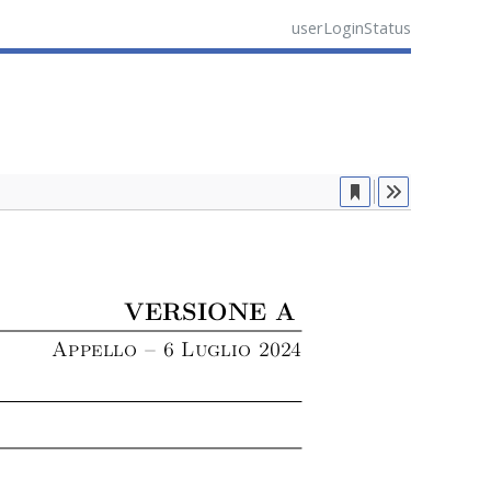
userLoginStatus
Current
View
TOOLS
VERSIONE A
Appello – 6 Luglio 2024