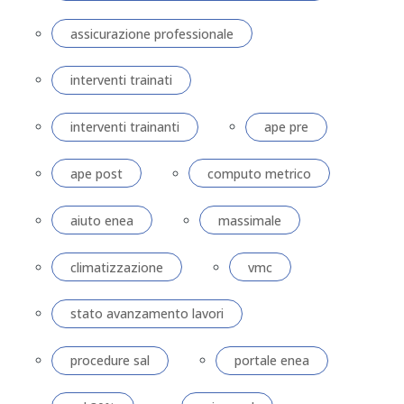
assicurazione professionale
interventi trainati
interventi trainanti
ape pre
ape post
computo metrico
aiuto enea
massimale
climatizzazione
vmc
stato avanzamento lavori
procedure sal
portale enea