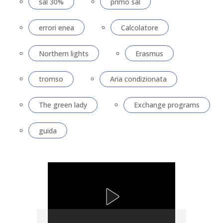
sal 30%
primo sal
errori enea
Calcolatore
Northern lights
Erasmus
tromso
Aria condizionata
The green lady
Exchange programs
guida