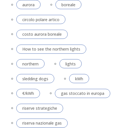
aurora
boreale
circolo polare artico
costo aurora boreale
How to see the northern lights
northern
lights
sledding dogs
kWh
€/kWh
gas stoccato in europa
riserve strategiche
riserva nazionale gas