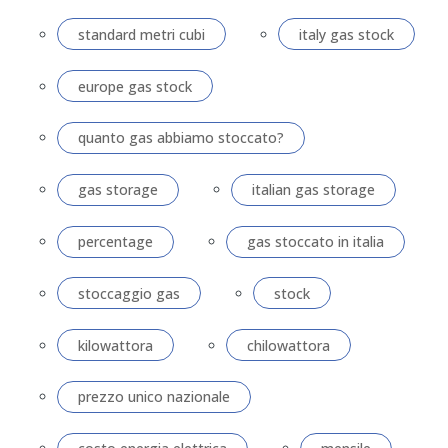
standard metri cubi
italy gas stock
europe gas stock
quanto gas abbiamo stoccato?
gas storage
italian gas storage
percentage
gas stoccato in italia
stoccaggio gas
stock
kilowattora
chilowattora
prezzo unico nazionale