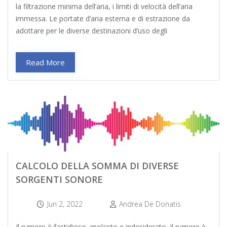
la filtrazione minima dell’aria, i limiti di velocità dell’aria
immessa. Le portate d’aria esterna e di estrazione da
adottare per le diverse destinazioni d’uso degli
Read More
CALCOLO DELLA SOMMA DI DIVERSE
SORGENTI SONORE
Jun 2, 2022
Andrea De Donatis
Il rumore è fastidioso, molesto e indesiderato. Il rumore è