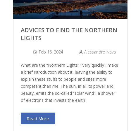
ADVICES TO FIND THE NORTHERN
LIGHTS
Feb 16, 2024
Alessandro Nava
What are the “Northern Lights”? Very quickly I make
a brief introduction about it, leaving the ability to
explain these stuffs to people and sites more
competent than me. The sun, in all its power and
beauty, emits the so-called “solar wind”, a shower
of electrons that invests the earth
Read More