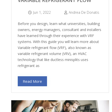
VARIABLE REFRIGERANT FLOW
Jun 1, 2022
Andrea De Donatis
Before you design, learn what universities, building
owners, energy managers, consultant and installers
have learned through their experience with VRF
systems. With this guide you will learn more about
Variable refrigerant flow (VRF), also known as
variable refrigerant volume (VRV), an HVAC
technology that like ductless minisplits uses
refrigerant as
Read More