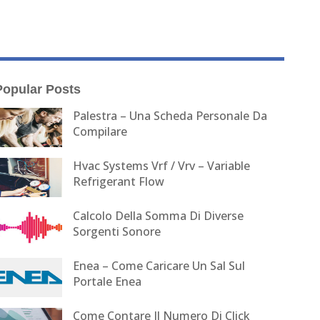
Popular Posts
Palestra – Una Scheda Personale Da
Compilare
Hvac Systems Vrf / Vrv – Variable
Refrigerant Flow
Calcolo Della Somma Di Diverse
Sorgenti Sonore
Enea – Come Caricare Un Sal Sul
Portale Enea
Come Contare Il Numero Di Click