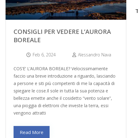
CONSIGLI PER VEDERE L’AURORA
BOREALE
Feb 6, 2024
Alessandro Nava
COS’E’ L’AURORA BOREALE? Velocissimamente
faccio una breve introduzione a riguardo, lasciando
a persone e siti più competenti di me la capacità di
spiegare le cose.Il sole in tutta la sua potenza e
bellezza emette anche il cosidetto “vento solare”,
una pioggia di elettroni che investe la terra, essi
vengono attratti
Read More