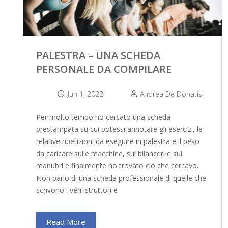
PALESTRA – UNA SCHEDA
PERSONALE DA COMPILARE
Jun 1, 2022
Andrea De Donatis
Per molto tempo ho cercato una scheda
prestampata su cui potessi annotare gli esercizi, le
relative ripetizioni da eseguire in palestra e il peso
da caricare sulle macchine, sui bilanceri e sui
manubri e finalmente ho trovato ciò che cercavo.
Non parlo di una scheda professionale di quelle che
scrivono i veri istruttori e
Read More