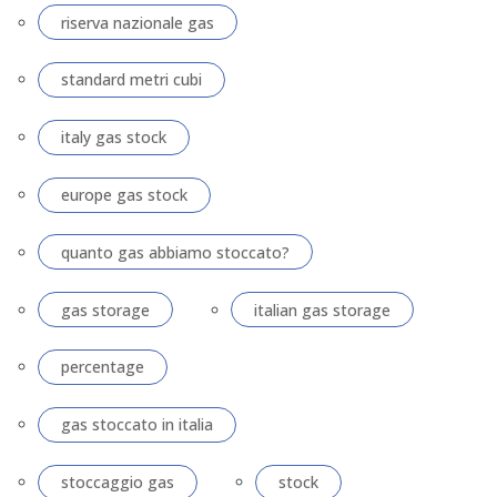
riserva nazionale gas
standard metri cubi
italy gas stock
europe gas stock
quanto gas abbiamo stoccato?
gas storage
italian gas storage
percentage
gas stoccato in italia
stoccaggio gas
stock