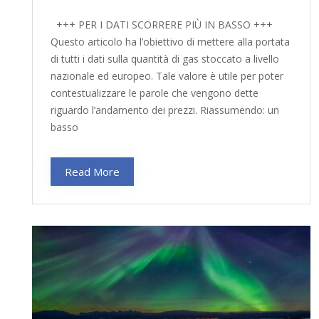
+++ PER I DATI SCORRERE PIÙ IN BASSO +++
Questo articolo ha l’obiettivo di mettere alla portata
di tutti i dati sulla quantità di gas stoccato a livello
nazionale ed europeo. Tale valore è utile per poter
contestualizzare le parole che vengono dette
riguardo l’andamento dei prezzi. Riassumendo: un
basso
Read More