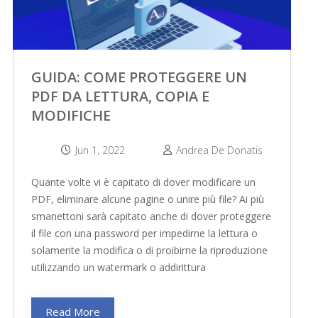
GUIDA: COME PROTEGGERE UN
PDF DA LETTURA, COPIA E
MODIFICHE
Jun 1, 2022
Andrea De Donatis
Quante volte vi è capitato di dover modificare un
PDF, eliminare alcune pagine o unire più file? Ai più
smanettoni sarà capitato anche di dover proteggere
il file con una password per impedirne la lettura o
solamente la modifica o di proibirne la riproduzione
utilizzando un watermark o addirittura
Read More