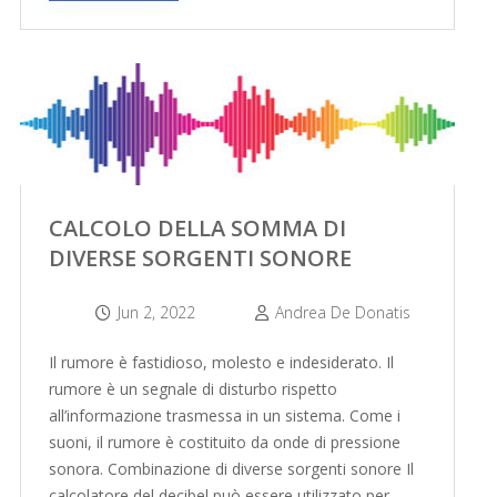
CALCOLO DELLA SOMMA DI
DIVERSE SORGENTI SONORE
Jun 2, 2022
Andrea De Donatis
Il rumore è fastidioso, molesto e indesiderato. Il
rumore è un segnale di disturbo rispetto
all’informazione trasmessa in un sistema. Come i
suoni, il rumore è costituito da onde di pressione
sonora. Combinazione di diverse sorgenti sonore Il
calcolatore del decibel può essere utilizzato per