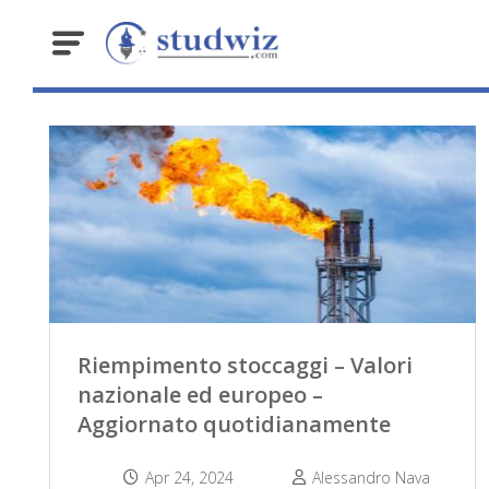
Riempimento stoccaggi – Valori
nazionale ed europeo –
Aggiornato quotidianamente
Apr 24, 2024
Alessandro Nava