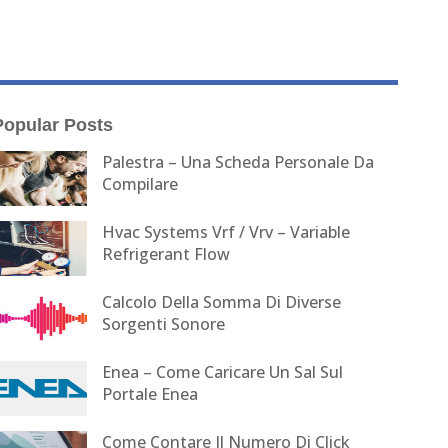
Popular Posts
Palestra – Una Scheda Personale Da
Compilare
Hvac Systems Vrf / Vrv – Variable
Refrigerant Flow
Calcolo Della Somma Di Diverse
Sorgenti Sonore
Enea – Come Caricare Un Sal Sul
Portale Enea
Come Contare Il Numero Di Click