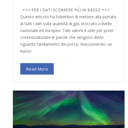
+++ PER I DATI SCORRERE PIÙ IN BASSO +++
Questo articolo ha l’obiettivo di mettere alla portata
di tutti i dati sulla quantità di gas stoccato a livello
nazionale ed europeo. Tale valore è utile per poter
contestualizzare le parole che vengono dette
riguardo l’andamento dei prezzi. Riassumendo: un
basso
Read More