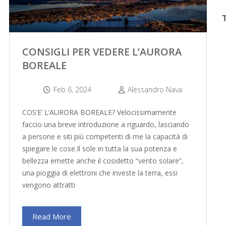
CONSIGLI PER VEDERE L’AURORA
BOREALE
Feb 6, 2024
Alessandro Nava
COS’E’ L’AURORA BOREALE? Velocissimamente
faccio una breve introduzione a riguardo, lasciando
a persone e siti più competenti di me la capacità di
spiegare le cose.Il sole in tutta la sua potenza e
bellezza emette anche il cosidetto “vento solare”,
una pioggia di elettroni che investe la terra, essi
vengono attratti
Read More