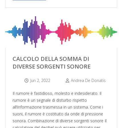
CALCOLO DELLA SOMMA DI
DIVERSE SORGENTI SONORE
Jun 2, 2022
Andrea De Donatis
Il rumore è fastidioso, molesto e indesiderato. Il
rumore è un segnale di disturbo rispetto
all’informazione trasmessa in un sistema. Come i
suoni, il rumore è costituito da onde di pressione
sonora. Combinazione di diverse sorgenti sonore Il
calcolatore del decibel può essere utilizzato per