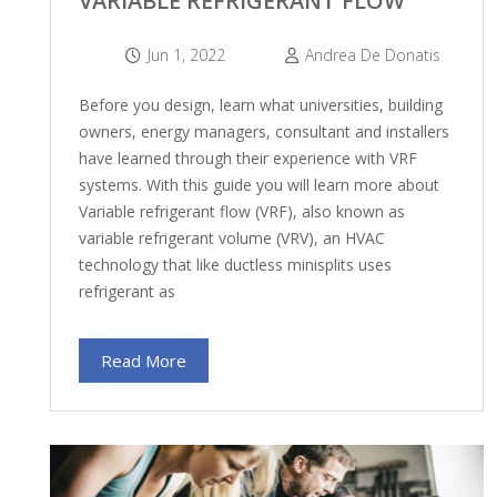
VARIABLE REFRIGERANT FLOW
Jun 1, 2022
Andrea De Donatis
Before you design, learn what universities, building
owners, energy managers, consultant and installers
have learned through their experience with VRF
systems. With this guide you will learn more about
Variable refrigerant flow (VRF), also known as
variable refrigerant volume (VRV), an HVAC
technology that like ductless minisplits uses
refrigerant as
Read More