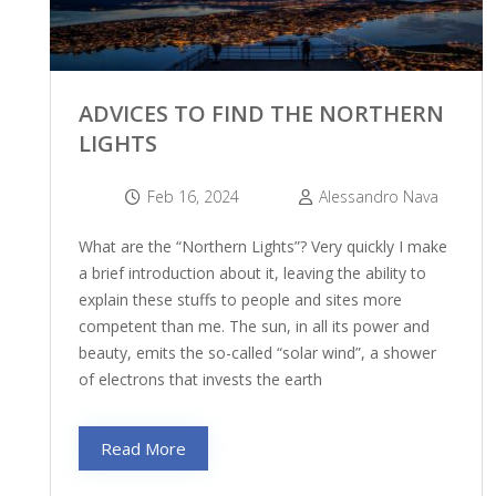
ADVICES TO FIND THE NORTHERN
LIGHTS
Feb 16, 2024
Alessandro Nava
What are the “Northern Lights”? Very quickly I make
a brief introduction about it, leaving the ability to
explain these stuffs to people and sites more
competent than me. The sun, in all its power and
beauty, emits the so-called “solar wind”, a shower
of electrons that invests the earth
Read More