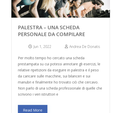
PALESTRA – UNA SCHEDA
PERSONALE DA COMPILARE
Jun 1, 2022
Andrea De Donatis
Per molto tempo ho cercato una scheda
prestampata su cui potessi annotare gli esercizi, le
relative ripetizioni da eseguire in palestra e il peso
da caricare sulle macchine, sui bilanceri e sui
manubri e finalmente ho trovato ciò che cercavo.
Non parlo di una scheda professionale di quelle che
scrivono i veri istruttori e
Read More