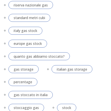
riserva nazionale gas
standard metri cubi
italy gas stock
europe gas stock
quanto gas abbiamo stoccato?
gas storage
italian gas storage
percentage
gas stoccato in italia
stoccaggio gas
stock