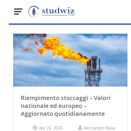
Riempimento stoccaggi – Valori
nazionale ed europeo –
Aggiornato quotidianamente
Apr 24, 2024
Alessandro Nava