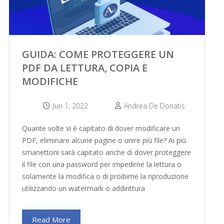
GUIDA: COME PROTEGGERE UN
PDF DA LETTURA, COPIA E
MODIFICHE
Jun 1, 2022
Andrea De Donatis
Quante volte vi è capitato di dover modificare un
PDF, eliminare alcune pagine o unire più file? Ai più
smanettoni sarà capitato anche di dover proteggere
il file con una password per impedirne la lettura o
solamente la modifica o di proibirne la riproduzione
utilizzando un watermark o addirittura
Read More