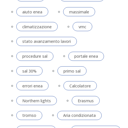
aiuto enea
massimale
climatizzazione
vmc
stato avanzamento lavori
procedure sal
portale enea
sal 30%
primo sal
errori enea
Calcolatore
Northern lights
Erasmus
tromso
Aria condizionata