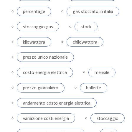
percentage
gas stoccato in italia
stoccaggio gas
stock
kilowattora
chilowattora
prezzo unico nazionale
costo energia elettrica
mensile
prezzo giornaliero
bollette
andamento costo energia elettrica
variazione costi energia
stoccaggio