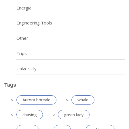
Energia
Engineering Tools
Other
Trips
University
Tags
Aurora boreale
whale
chasing
green lady