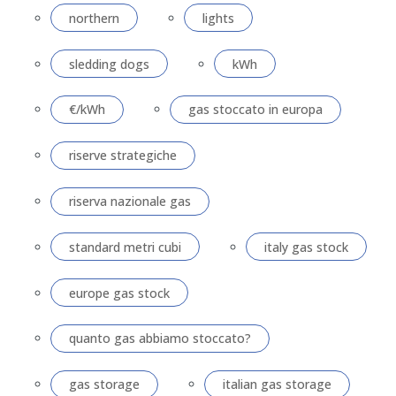
northern
lights
sledding dogs
kWh
€/kWh
gas stoccato in europa
riserve strategiche
riserva nazionale gas
standard metri cubi
italy gas stock
europe gas stock
quanto gas abbiamo stoccato?
gas storage
italian gas storage