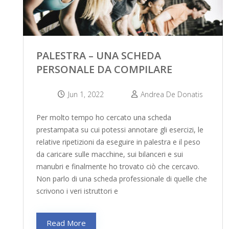
PALESTRA – UNA SCHEDA
PERSONALE DA COMPILARE
Jun 1, 2022
Andrea De Donatis
Per molto tempo ho cercato una scheda
prestampata su cui potessi annotare gli esercizi, le
relative ripetizioni da eseguire in palestra e il peso
da caricare sulle macchine, sui bilanceri e sui
manubri e finalmente ho trovato ciò che cercavo.
Non parlo di una scheda professionale di quelle che
scrivono i veri istruttori e
Read More