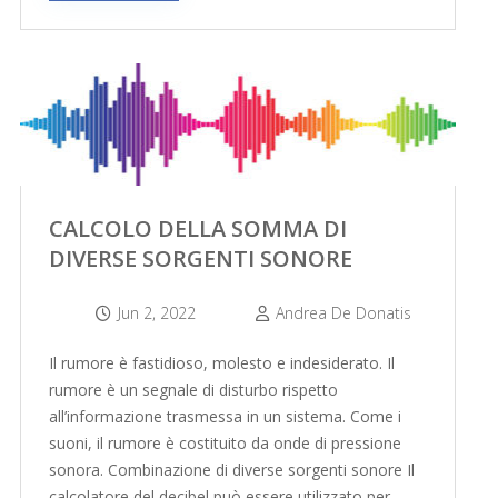
CALCOLO DELLA SOMMA DI
DIVERSE SORGENTI SONORE
Jun 2, 2022
Andrea De Donatis
Il rumore è fastidioso, molesto e indesiderato. Il
rumore è un segnale di disturbo rispetto
all’informazione trasmessa in un sistema. Come i
suoni, il rumore è costituito da onde di pressione
sonora. Combinazione di diverse sorgenti sonore Il
calcolatore del decibel può essere utilizzato per