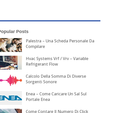
Popular Posts
Palestra – Una Scheda Personale Da
Compilare
Hvac Systems Vrf / Vrv – Variable
Refrigerant Flow
Calcolo Della Somma Di Diverse
Sorgenti Sonore
Enea – Come Caricare Un Sal Sul
Portale Enea
Come Contare Il Numero Di Click