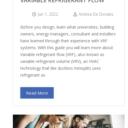
VARIABLE REFRIGERANT FLOW
Jun 1, 2022
Andrea De Donatis
Before you design, learn what universities, building
owners, energy managers, consultant and installers
have learned through their experience with VRF
systems. With this guide you will learn more about
Variable refrigerant flow (VRF), also known as
variable refrigerant volume (VRV), an HVAC
technology that like ductless minisplits uses
refrigerant as
Read More