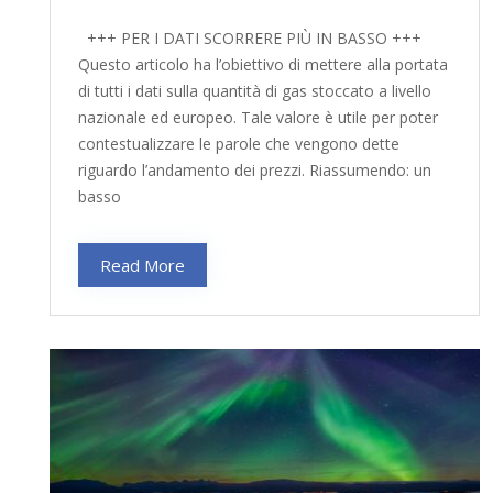
+++ PER I DATI SCORRERE PIÙ IN BASSO +++
Questo articolo ha l’obiettivo di mettere alla portata
di tutti i dati sulla quantità di gas stoccato a livello
nazionale ed europeo. Tale valore è utile per poter
contestualizzare le parole che vengono dette
riguardo l’andamento dei prezzi. Riassumendo: un
basso
Read More