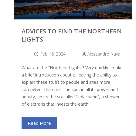
ADVICES TO FIND THE NORTHERN
LIGHTS
Feb 16, 2024
Alessandro Nava
What are the “Northern Lights”? Very quickly I make
a brief introduction about it, leaving the ability to
explain these stuffs to people and sites more
competent than me. The sun, in all its power and
beauty, emits the so-called “solar wind”, a shower
of electrons that invests the earth
Read More