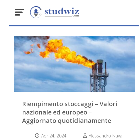
Riempimento stoccaggi – Valori
nazionale ed europeo –
Aggiornato quotidianamente
Apr 24, 2024
Alessandro Nava