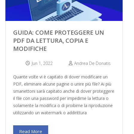
GUIDA: COME PROTEGGERE UN
PDF DA LETTURA, COPIA E
MODIFICHE
Jun 1, 2022
Andrea De Donatis
Quante volte vi è capitato di dover modificare un
PDF, eliminare alcune pagine o unire più file? Ai più
smanettoni sarà capitato anche di dover proteggere
il file con una password per impedirne la lettura o
solamente la modifica o di proibirne la riproduzione
utilizzando un watermark o addirittura
Read More