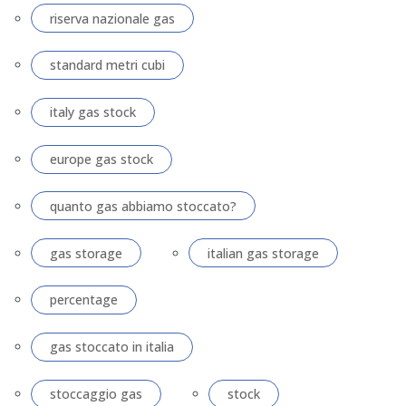
riserva nazionale gas
standard metri cubi
italy gas stock
europe gas stock
quanto gas abbiamo stoccato?
gas storage
italian gas storage
percentage
gas stoccato in italia
stoccaggio gas
stock