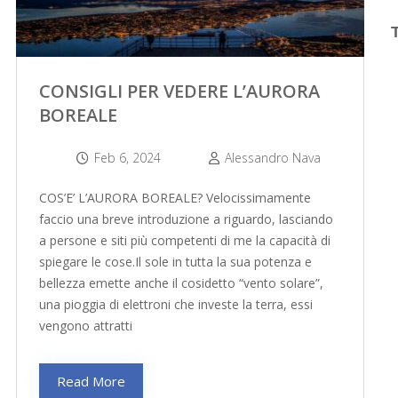
CONSIGLI PER VEDERE L’AURORA
BOREALE
Feb 6, 2024
Alessandro Nava
COS’E’ L’AURORA BOREALE? Velocissimamente
faccio una breve introduzione a riguardo, lasciando
a persone e siti più competenti di me la capacità di
spiegare le cose.Il sole in tutta la sua potenza e
bellezza emette anche il cosidetto “vento solare”,
una pioggia di elettroni che investe la terra, essi
vengono attratti
Read More