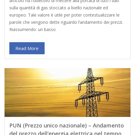
articolo ha l’obiettivo di mettere alla portata di tutti i dati
sulla quantità di gas stoccato a livello nazionale ed
europeo. Tale valore è utile per poter contestualizzare le
parole che vengono dette riguardo l’andamento dei prezzi.
Riassumendo: un basso
Read More
PUN (Prezzo unico nazionale) – Andamento
del prezzo dell’energia elettrica nel tempo