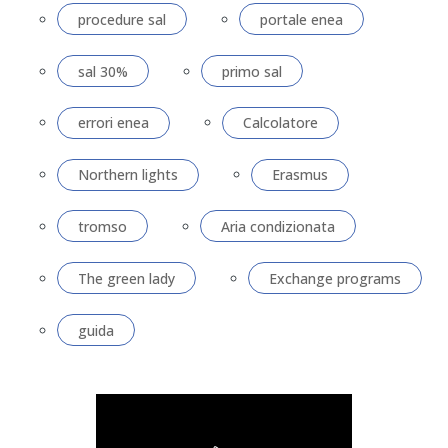
procedure sal
portale enea
sal 30%
primo sal
errori enea
Calcolatore
Northern lights
Erasmus
tromso
Aria condizionata
The green lady
Exchange programs
guida