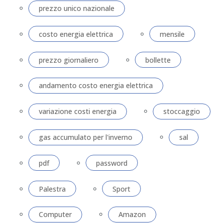
prezzo unico nazionale
costo energia elettrica
mensile
prezzo giornaliero
bollette
andamento costo energia elettrica
variazione costi energia
stoccaggio
gas accumulato per l'inverno
sal
pdf
password
Palestra
Sport
Computer
Amazon