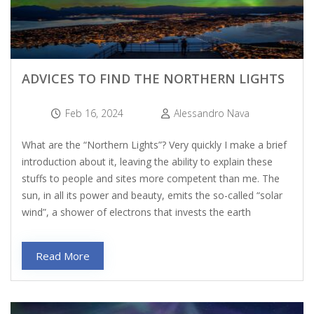
ADVICES TO FIND THE NORTHERN LIGHTS
Feb 16, 2024
Alessandro Nava
What are the “Northern Lights”? Very quickly I make a brief
introduction about it, leaving the ability to explain these
stuffs to people and sites more competent than me. The
sun, in all its power and beauty, emits the so-called “solar
wind”, a shower of electrons that invests the earth
Read More