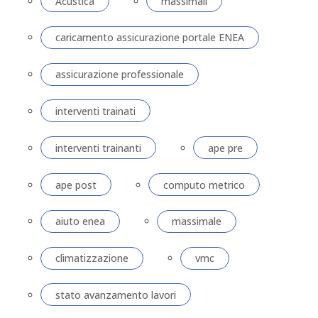
Acustica
massimali
caricamento assicurazione portale ENEA
assicurazione professionale
interventi trainati
interventi trainanti
ape pre
ape post
computo metrico
aiuto enea
massimale
climatizzazione
vmc
stato avanzamento lavori