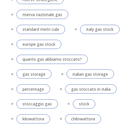
riserva nazionale gas
standard metri cubi
italy gas stock
europe gas stock
quanto gas abbiamo stoccato?
gas storage
italian gas storage
percentage
gas stoccato in italia
stoccaggio gas
stock
kilowattora
chilowattora