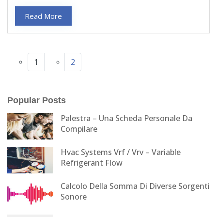
Read More
1
2
Popular Posts
Palestra – Una Scheda Personale Da
Compilare
Hvac Systems Vrf / Vrv – Variable
Refrigerant Flow
Calcolo Della Somma Di Diverse Sorgenti
Sonore