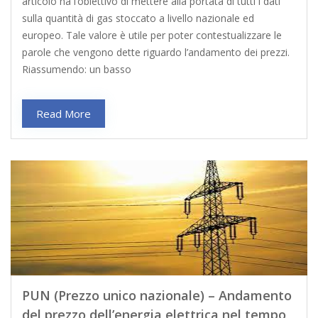
articolo ha l’obiettivo di mettere alla portata di tutti i dati
sulla quantità di gas stoccato a livello nazionale ed
europeo. Tale valore è utile per poter contestualizzare le
parole che vengono dette riguardo l’andamento dei prezzi.
Riassumendo: un basso
Read More
PUN (Prezzo unico nazionale) – Andamento
del prezzo dell’energia elettrica nel tempo