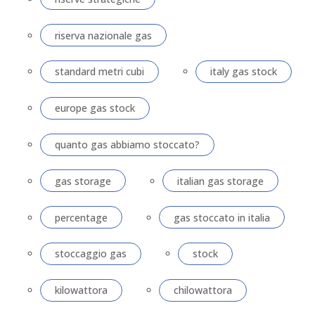
riserva nazionale gas
standard metri cubi
italy gas stock
europe gas stock
quanto gas abbiamo stoccato?
gas storage
italian gas storage
percentage
gas stoccato in italia
stoccaggio gas
stock
kilowattora
chilowattora