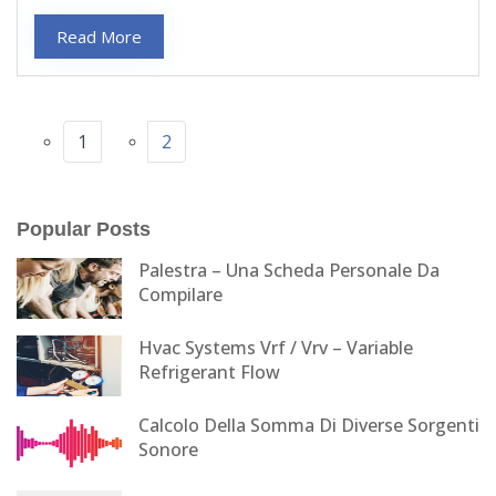
Read More
1
2
Popular Posts
Palestra – Una Scheda Personale Da
Compilare
Hvac Systems Vrf / Vrv – Variable
Refrigerant Flow
Calcolo Della Somma Di Diverse Sorgenti
Sonore