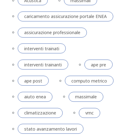
Acustica
massimali
caricamento assicurazione portale ENEA
assicurazione professionale
interventi trainati
interventi trainanti
ape pre
ape post
computo metrico
aiuto enea
massimale
climatizzazione
vmc
stato avanzamento lavori