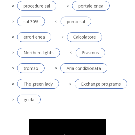
procedure sal
portale enea
sal 30%
primo sal
errori enea
Calcolatore
Northern lights
Erasmus
tromso
Aria condizionata
The green lady
Exchange programs
guida