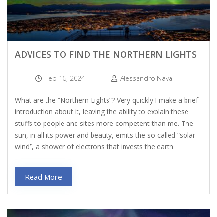
ADVICES TO FIND THE NORTHERN LIGHTS
Feb 16, 2024
Alessandro Nava
What are the “Northern Lights”? Very quickly I make a brief
introduction about it, leaving the ability to explain these
stuffs to people and sites more competent than me. The
sun, in all its power and beauty, emits the so-called “solar
wind”, a shower of electrons that invests the earth
Read More