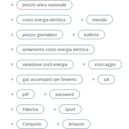
prezzo unico nazionale
costo energia elettrica
mensile
prezzo giornaliero
bollette
andamento costo energia elettrica
variazione costi energia
stoccaggio
gas accumulato per l'inverno
sal
pdf
password
Palestra
Sport
Computer
Amazon