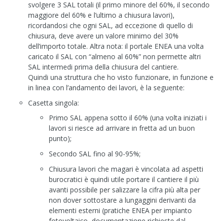
svolgere 3 SAL totali (il primo minore del 60%, il secondo
maggiore del 60% e l’ultimo a chiusura lavori),
ricordandosi che ogni SAL, ad eccezione di quello di
chiusura, deve avere un valore minimo del 30%
dell’importo totale. Altra nota: il portale ENEA una volta
caricato il SAL con “almeno al 60%” non permette altri
SAL intermedi prima della chiusura del cantiere.
Quindi una struttura che ho visto funzionare, in funzione e
in linea con l’andamento dei lavori, è la seguente:
Casetta singola:
Primo SAL appena sotto il 60% (una volta iniziati i
lavori si riesce ad arrivare in fretta ad un buon
punto);
Secondo SAL fino al 90-95%;
Chiusura lavori che magari è vincolata ad aspetti
burocratici è quindi utile portare il cantiere il più
avanti possibile per salizzare la cifra più alta per
non dover sottostare a lungaggini derivanti da
elementi esterni (pratiche ENEA per impianto
fotovoltaico, documentazione richieste dal