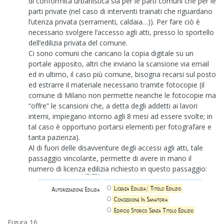
di conformità urbanistica sia per le parti comuni che per le
parti private (nel caso di interventi trainati che riguardano
l’utenza privata (serramenti, caldaia…)). Per fare ciò è
necessario svolgere l’accesso agli atti, presso lo sportello
dell’edilizia privata del comune.
Ci sono comuni che caricano la copia digitale su un
portale apposito, altri che inviano la scansione via email
ed in ultimo, il caso più comune, bisogna recarsi sul posto
ed estrarre il materiale necessario tramite fotocopie (il
comune di Milano non permette neanche le fotocopie ma
“offre” le scansioni che, a detta degli addetti ai lavori
interni, impiegano intorno agli 8 mesi ad essere svolte; in
tal caso è opportuno portarsi elementi per fotografare e
tanta pazienza).
Al di fuori delle disavventure degli accessi agli atti, tale
passaggio vincolante, permette di avere in mano il
numero di licenza edilizia richiesto in questo passaggio:
Figura 16