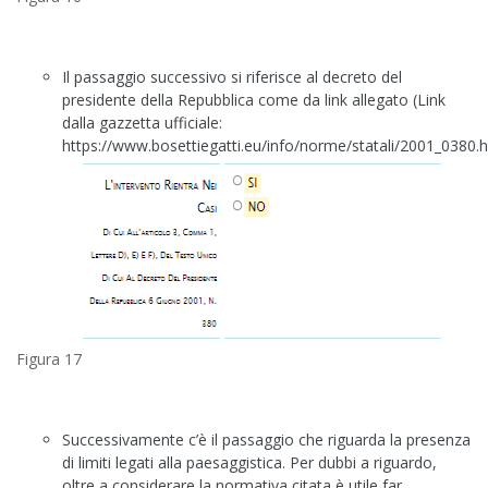
Il passaggio successivo si riferisce al decreto del
presidente della Repubblica come da link allegato (Link
dalla gazzetta ufficiale:
https://www.bosettiegatti.eu/info/norme/statali/2001_0380
Figura 17
Successivamente c’è il passaggio che riguarda la presenza
di limiti legati alla paesaggistica. Per dubbi a riguardo,
oltre a considerare la normativa citata è utile far