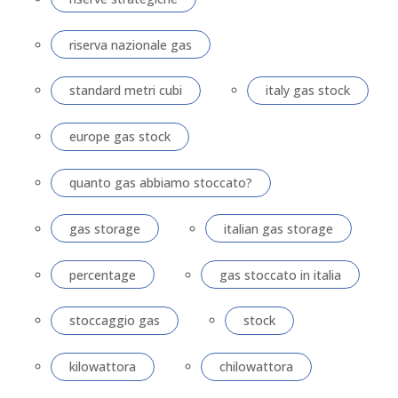
riserva nazionale gas
standard metri cubi
italy gas stock
europe gas stock
quanto gas abbiamo stoccato?
gas storage
italian gas storage
percentage
gas stoccato in italia
stoccaggio gas
stock
kilowattora
chilowattora