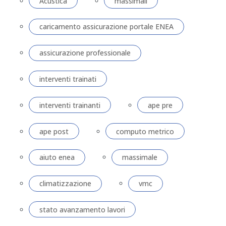
Acustica
massimali
caricamento assicurazione portale ENEA
assicurazione professionale
interventi trainati
interventi trainanti
ape pre
ape post
computo metrico
aiuto enea
massimale
climatizzazione
vmc
stato avanzamento lavori