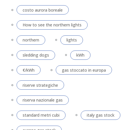
costo aurora boreale
How to see the northern lights
northern
lights
sledding dogs
kWh
€/kWh
gas stoccato in europa
riserve strategiche
riserva nazionale gas
standard metri cubi
italy gas stock