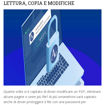
LETTURA, COPIA E MODIFICHE
Quante volte vi è capitato di dover modificare un PDF, eliminare
alcune pagine o unire più file? Ai più smanettoni sarà capitato
anche di dover proteggere il file con una password per