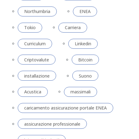
Northumbria
ENEA
Tokio
Carriera
Curriculum
Linkedin
Criptovalute
Bitcoin
installazione
Suono
Acustica
massimali
caricamento assicurazione portale ENEA
assicurazione professionale