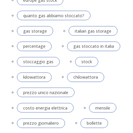
europe gas stock
quanto gas abbiamo stoccato?
gas storage
italian gas storage
percentage
gas stoccato in italia
stoccaggio gas
stock
kilowattora
chilowattora
prezzo unico nazionale
costo energia elettrica
mensile
prezzo giornaliero
bollette