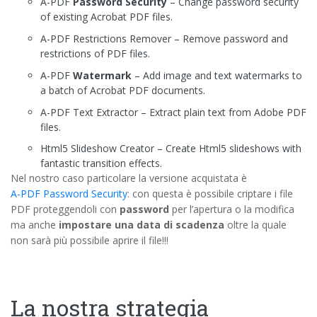
A-PDF
Password Security
– Change password security
of existing Acrobat PDF files.
A-PDF Restrictions Remover – Remove password and
restrictions of PDF files.
A-PDF
Watermark
– Add image and text watermarks to
a batch of Acrobat PDF documents.
A-PDF Text Extractor – Extract plain text from Adobe PDF
files.
Html5 Slideshow Creator – Create Html5 slideshows with
fantastic transition effects.
Nel nostro caso particolare la versione acquistata è
A-PDF Password Security
: con questa è possibile criptare i file
PDF proteggendoli con
password
per l’apertura o la modifica
ma anche
impostare una data di scadenza
oltre la quale
non sarà più possibile aprire il file!!!
La nostra strategia