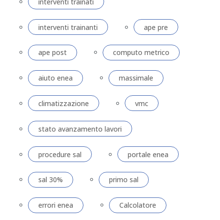
interventi trainati
interventi trainanti
ape pre
ape post
computo metrico
aiuto enea
massimale
climatizzazione
vmc
stato avanzamento lavori
procedure sal
portale enea
sal 30%
primo sal
errori enea
Calcolatore