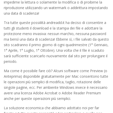
impedirne la lettura o solamente la modifica o di proibirne la
riproduzione utilizzando un watermark o addirittura impostando
una data di scadenza!
Tra tutte queste possiilità andreadd.it ha deciso di consentire a
tutti gli studenti il download e la stampa dei file e adottare la
protezione meno invasiva: nessun marchio, nessuna password
ma bensì una data di scadenza! Ebbene sì, i file salvati da questo
sito scadranno il primo giorno di ogni quadrimestre (1° Gennaio,
1° Aprile, 1° Luglio, 1° Ottobre). Una volta che il file è scaduto
sarà sufficiente scaricarlo nuovamente dal sito per prolungare il
periodo.
Ma come è possibile fare ciò? Alcuni software come Preview (o
Anteprima) disponibile gratuitamente per Mac consentono tutte
le operazioni più semplici di modifica, taglio, rotazione delle
singole pagine, ecc. Per ambiente Windows invece è necessario
avere una licenza Adobe Acrobat o Adobe Reader Premium
anche per queste operazioni più semplici.
La soluzione economica che abbiamo adottato noi per far